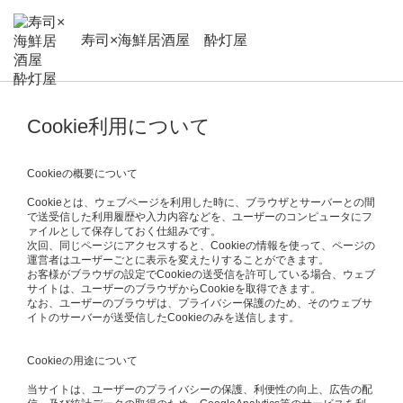
寿司×海鮮居酒屋 酔灯屋
Cookie利用について
Cookieの概要について
Cookieとは、ウェブページを利用した時に、ブラウザとサーバーとの間
で送受信した利用履歴や入力内容などを、ユーザーのコンピュータにフ
ァイルとして保存しておく仕組みです。
次回、同じページにアクセスすると、Cookieの情報を使って、ページの
運営者はユーザーごとに表示を変えたりすることができます。
お客様がブラウザの設定でCookieの送受信を許可している場合、ウェブ
サイトは、ユーザーのブラウザからCookieを取得できます。
なお、ユーザーのブラウザは、プライバシー保護のため、そのウェブサ
イトのサーバーが送受信したCookieのみを送信します。
Cookieの用途について
当サイトは、ユーザーのプライバシーの保護、利便性の向上、広告の配